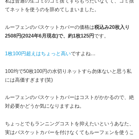
私は普通の生ゴミのゴミ捨てすらもったいなくて、ゴミ捨
てネットを使うのを辞めてしまいました。
ルーフェンのバスケットカバーの価格は
税込み20枚入り
2508円(2024年6月現在)で、約1枚125円
です。
1枚100円超えはちょっと高い
ですよね…
100均で50枚100円の水切りネットすら勿体ないと思う私
には高価すぎます(笑)
ルーフェンのバスケットカバーはコストがかかるので、絶
対必要かどうか気になりますよね。
ちょっとでもランニングコストを抑えたいというあなた、
実はバスケットカバーを付けなくてもルーフェンを使うこ