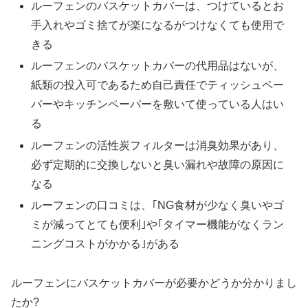
ルーフェンのバスケットカバーは、つけているとお
手入れやゴミ捨てが楽になるがつけなくても使用で
きる
ルーフェンのバスケットカバーの代用品はないが、
紙類の投入可であるため自己責任でティッシュペー
パーやキッチンペーパーを敷いて使っている人はい
る
ルーフェンの活性炭フィルターは消臭効果があり、
必ず定期的に交換しないと臭い漏れや故障の原因に
なる
ルーフェンの口コミは、｢NG食材が少なく臭いやゴ
ミが減ってとても便利｣や｢タイマー機能がなくラン
ニングコストがかかる｣がある
ルーフェンにバスケットカバーが必要かどうか分かりまし
たか?