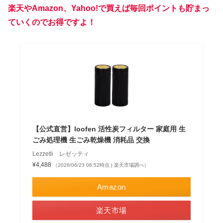
楽天やAmazon、Yahoo!で買えば毎回ポイントも貯まっ
ていくのでお得ですよ！
【公式直営】loofen 活性炭フィルター 家庭用 生
ごみ処理機 生ごみ乾燥機 消耗品 交換
Lezzetli レゼッティ
¥4,488
（2026/06/23 08:52時点 | 楽天市場調べ）
Amazon
楽天市場