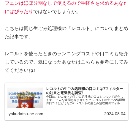
フェンはほぼ分別なしで使えるので手軽さを求めるあなた
にはぴったり
ではないでしょうか。
こちらは同じ生ごみ処理機の「レコルト」についてまとめ
た記事です。
レコルトを使ったときのランニングコストや口コミも紹介
しているので、気になったあなたはこちらも参考にしてみ
てくださいね♪
レコルトの生ごみ処理機の口コミは?フィルター
の効果と電気代を調査!
今回は、レコルトの生ごみ処理機の口コミについて紹介し
ます。 こんな疑問ありませんか？ レコルトの生ごみ処理機
の口コミはどうなの? レコルトの生ごみ処理機のフィルタ
ーはどんな効果があるの？ レコルトの生ごみ処理機を使う
と電気代は？ 生ごみの処...
yakudatsu-ne.com
2024.08.04