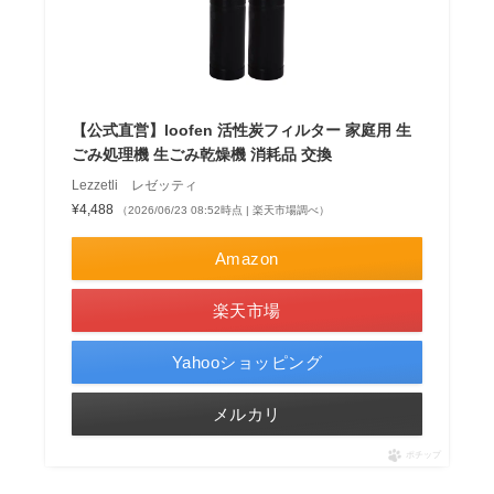
【公式直営】loofen 活性炭フィルター 家庭用 生
ごみ処理機 生ごみ乾燥機 消耗品 交換
Lezzetli レゼッティ
¥4,488
（2026/06/23 08:52時点 | 楽天市場調べ）
Amazon
楽天市場
Yahooショッピング
メルカリ
ポチップ