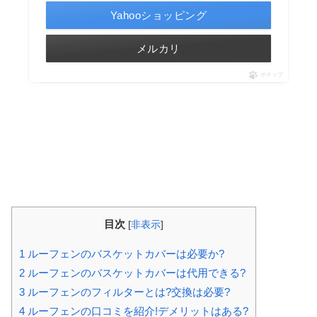
Yahooショッピング
メルカリ
ポチップ
目次
[
非表示
]
1
ルーフェンのバスケットカバーは必要か?
2
ルーフェンのバスケットカバーは代用できる?
3
ルーフェンのフィルターとは?交換は必要?
4
ルーフェンの口コミを紹介!デメリットはある?