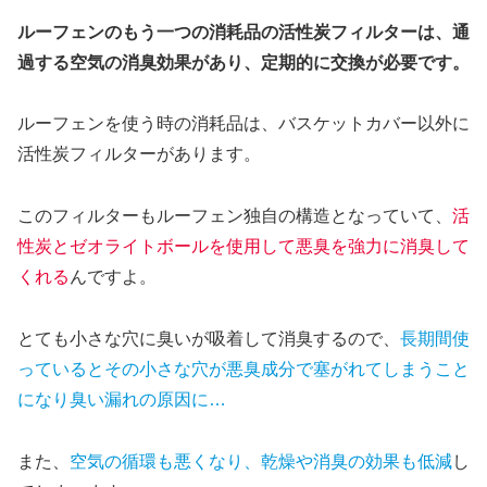
ルーフェンのもう一つの消耗品の活性炭フィルターは、通
過する空気の消臭効果があり、定期的に交換が必要です。
ルーフェンを使う時の消耗品は、バスケットカバー以外に
活性炭フィルターがあります。
このフィルターもルーフェン独自の構造となっていて、
活
性炭とゼオライトボールを使用して悪臭を強力に消臭して
くれる
んですよ。
とても小さな穴に臭いが吸着して消臭するので、
長期間使
っているとその小さな穴が悪臭成分で塞がれてしまうこと
になり臭い漏れの原因に…
また、
空気の循環も悪くなり、乾燥や消臭の効果も低減
し