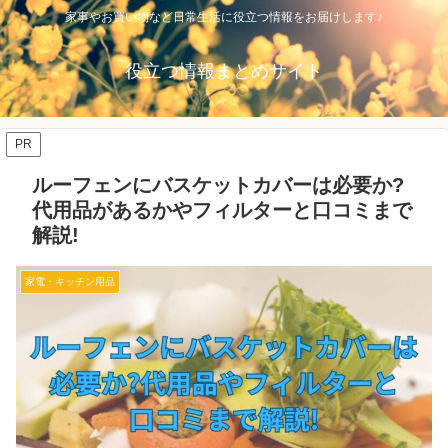
家事やお買い物など日常生活に役立つ情報をお届けします♪
役立つ情報まとめサイト
PR
ルーフェンにバスケットカバーは必要か?
代用品があるかやフィルターと口コミまで
解説!
家電・キッチン用品