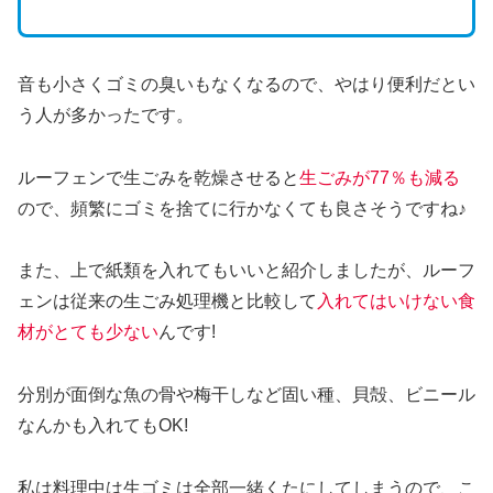
音も小さくゴミの臭いもなくなるので、やはり便利だとい
う人が多かったです。
ルーフェンで生ごみを乾燥させると
生ごみが77％も減る
ので、頻繁にゴミを捨てに行かなくても良さそうですね♪
また、上で紙類を入れてもいいと紹介しましたが、ルーフ
ェンは従来の生ごみ処理機と比較して
入れてはいけない食
材がとても少ない
んです!
分別が面倒な魚の骨や梅干しなど固い種、貝殻、ビニール
なんかも入れてもOK!
私は料理中は生ゴミは全部一緒くたにしてしまうので、こ