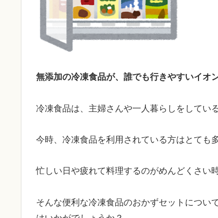
無添加の冷凍食品が、誰でも行きやすいイオ
冷凍食品は、主婦さんや一人暮らしをしてい
今時、冷凍食品を利用されている方はとても
忙しい日や疲れて料理するのがめんどくさい時
そんな便利な冷凍食品のおかずセットについ
はいかがでしょうか？