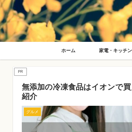
ホーム
家電・キッチン
PR
無添加の冷凍食品はイオンで買
紹介
グルメ