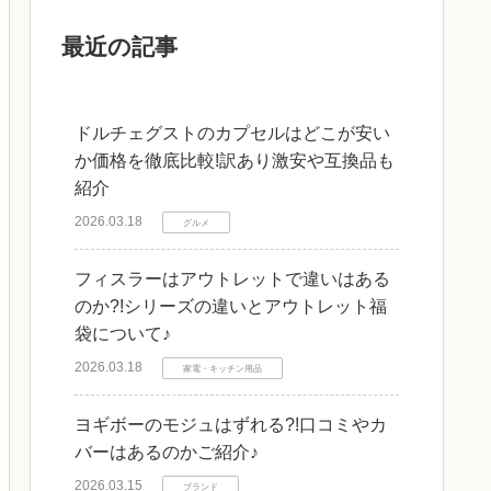
最近の記事
ドルチェグストのカプセルはどこが安い
か価格を徹底比較!訳あり激安や互換品も
紹介
2026.03.18
グルメ
フィスラーはアウトレットで違いはある
のか?!シリーズの違いとアウトレット福
袋について♪
2026.03.18
家電・キッチン用品
ヨギボーのモジュはずれる?!口コミやカ
バーはあるのかご紹介♪
2026.03.15
ブランド