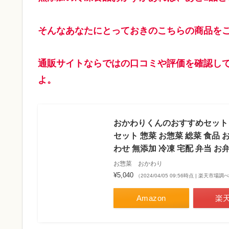
そんなあなたにとっておきのこちらの商品をご
通販サイトならではの口コミや評価を確認し
よ。
おかわりくんのおすすめセット 母
セット 惣菜 お惣菜 総菜 食品
わせ 無添加 冷凍 宅配 弁当 お
お惣菜 おかわり
¥5,040
（2024/04/05 09:56時点 | 楽天市場調
Amazon
楽