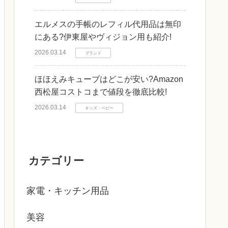
エルメスの手帳のレフィル代用品は無印
にある?伊東屋やヴィジョン用も紹介!
2026.03.14
ブランド
ほほえみキューブはどこが安い?Amazon
西松屋コストコまで値段を徹底比較!
2026.03.14
キッズ・ベビー
カテゴリー
家電・キッチン用品
美容