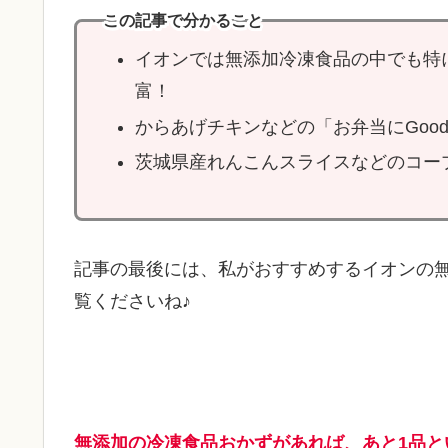
この記事で分かること
イオンでは無添加冷凍食品の中でも特
富！
からあげチキンなどの「お弁当にGoo
茨城県産れんこんスライスなどのコー
記事の最後には、私がおすすめするイオンの
覧くださいね♪
無添加の冷凍食品おかずがあれば、あと1品と