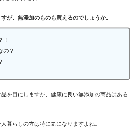
ますが、無添加のものも買えるのでしょうか。
？！
なの？
？
食品を目にしますが、健康に良い無添加の商品はある
一人暮らしの方は特に気になりますよね。