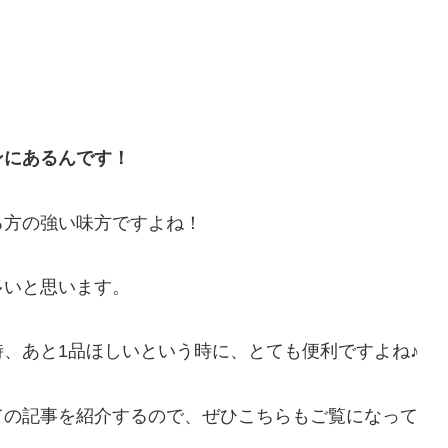
ンにあるんです！
る方の強い味方ですよね！
多いと思います。
、あと1品ほしいという時に、とても便利ですよね♪
ての記事を紹介するので、ぜひこちらもご覧になって