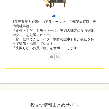
uni
1歳児育児＆妊娠中のアラサーママ。元郵便局窓口・専
門商社事務。
「正確・丁寧」をモットーに、主婦の味方になる家電
やグルメを厳選レビュー。
一部、信頼できるライター制作の記事も私が責任を持
って監修・掲載しています。
「失敗しないお買い物」をサポートします！
役立つ情報まとめサイト