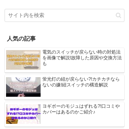
人気の記事
電気のスイッチが戻らない時の対処法
を画像で解説!故障した原因や交換方法
も
蛍光灯の紐が戻らない?!カチカチなら
ないの嫌!紐スイッチの構造解説
ヨギボーのモジュはずれる?!口コミや
カバーはあるのかご紹介♪