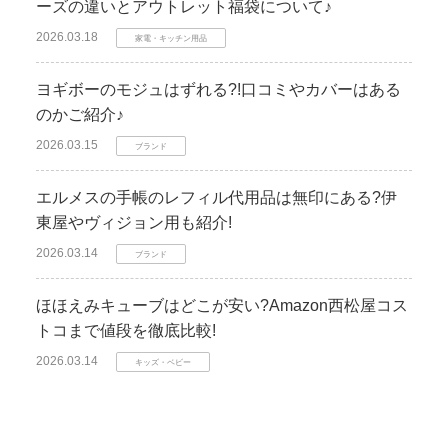
ーズの違いとアウトレット福袋について♪
2026.03.18
家電・キッチン用品
ヨギボーのモジュはずれる?!口コミやカバーはある
のかご紹介♪
2026.03.15
ブランド
エルメスの手帳のレフィル代用品は無印にある?伊
東屋やヴィジョン用も紹介!
2026.03.14
ブランド
ほほえみキューブはどこが安い?Amazon西松屋コス
トコまで値段を徹底比較!
2026.03.14
キッズ・ベビー