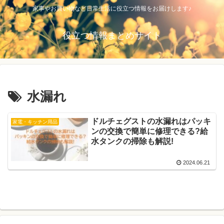
家事やお買い物など日常生活に役立つ情報をお届けします♪
役立つ情報まとめサイト
水漏れ
ドルチェグストの水漏れはパッキ
家電・キッチン用品
ンの交換で簡単に修理できる?給
水タンクの掃除も解説!
2024.06.21