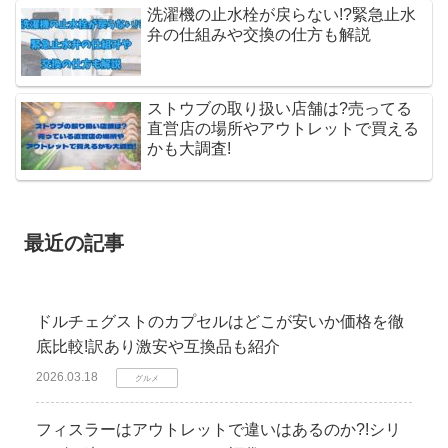
洗濯機の止水栓が戻らない!?緊急止水
弁の仕組みや交換の仕方も解説
ストウブの取り扱い店舗は?売ってる
直営店の場所やアウトレットで買える
かも大調査!
最近の記事
ドルチェグストのカプセルはどこが安いか価格を徹
底比較!訳あり激安や互換品も紹介
2026.03.18
グルメ
フィスラーはアウトレットで違いはあるのか?!シリ